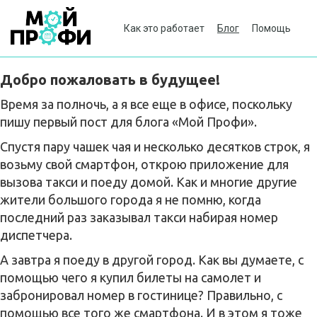
Как это работает
Блог
Помощь
Добро пожаловать в будущее!
Время за полночь, а я все еще в офисе, поскольку
пишу первый пост для блога «Мой Профи».
Спустя пару чашек чая и несколько десятков строк, я
возьму свой смартфон, открою приложение для
вызова такси и поеду домой. Как и многие другие
жители большого города я не помню, когда
последний раз заказывал такси набирая номер
диспетчера.
А завтра я поеду в другой город. Как вы думаете, с
помощью чего я купил билеты на самолет и
забронировал номер в гостинице? Правильно, с
помощью все того же смартфона. И в этом я тоже