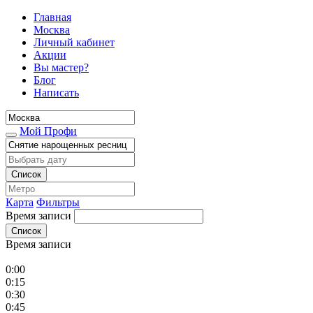
Главная
Москва
Личный кабинет
Акции
Вы мастер?
Блог
Написать
Мой Профи
Список
Карта
Фильтры
Время записи
Список
Время записи
0:00
0:15
0:30
0:45