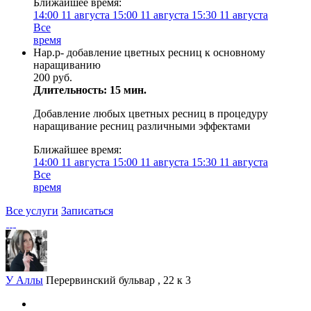
Ближайшее время:
14:00
11 августа
15:00
11 августа
15:30
11 августа
Все
время
Нар.р- добавление цветных ресниц к основному
наращиванию
200 руб.
Длительность: 15 мин.
Добавление любых цветных ресниц в процедуру
наращивание ресниц различными эффектами
Ближайшее время:
14:00
11 августа
15:00
11 августа
15:30
11 августа
Все
время
Все услуги
Записаться
У Аллы
Перервинский бульвар , 22 к 3