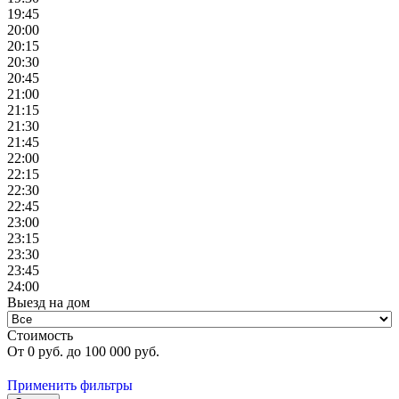
19:45
20:00
20:15
20:30
20:45
21:00
21:15
21:30
21:45
22:00
22:15
22:30
22:45
23:00
23:15
23:30
23:45
24:00
Выезд на дом
Стоимость
От
0
руб. до
100 000
руб.
Применить фильтры