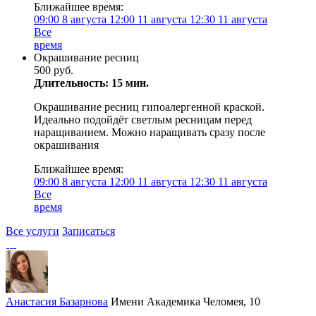
Ближайшее время:
09:00
8 августа
12:00
11 августа
12:30
11 августа
Все
время
Окрашивание ресниц
500 руб.
Длительность: 15 мин.
Окрашивание ресниц гипоалергенной краской.
Идеально подойдёт светлым ресницам перед
наращиванием. Можно наращивать сразу после
окрашивания
Ближайшее время:
09:00
8 августа
12:00
11 августа
12:30
11 августа
Все
время
Все услуги
Записаться
Анастасия Базарнова
Имени Академика Челомея, 10