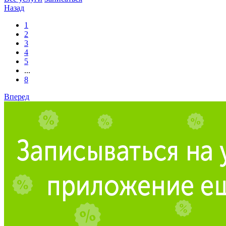
Назад
1
2
3
4
5
...
8
Вперед