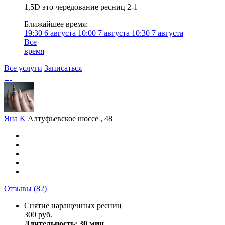
1,5D это чередование ресниц 2-1
Ближайшее время:
19:30
6 августа
10:00
7 августа
10:30
7 августа
Все
время
Все услуги
Записаться
Яна K
Алтуфьевское шоссе , 48
Отзывы
(82)
Снятие наращенных ресниц
300 руб.
Длительность: 30 мин.