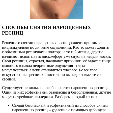
СПОСОБЫ СНЯТИЯ НАРОЩЕННЫХ
РЕСНИЦ
Решение о снятии нарощенных ресниц клиент принимает
индивидуально по личным ощущениям. Кто-то может ходить
с объемными ресничками полтора, а то и 2 месяца, другие
начинают испытывать дискомфорт уже спустя 3 недели носки.
Свои ресницы, отрастая, начинают причинять обладательнице
пышного взгляда неприятные ощущения - глаза
могут чесаться, а веки становиться тяжелее. Более того,
искусственные реснички постоянно выпадают вместе со
своими.
Существует несколько способов снятия нарощенных ресниц.
Одни из них эффективны, безопасны и безболезненны, другие
могут потребовать выдержки. Разберем каждый из них:
Самый безопасный и эффективный из способов снятия
нарощенных ресниц – удаление с помощью дебондера.