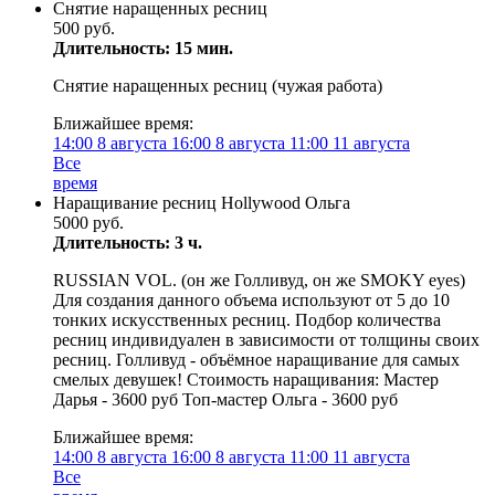
Снятие наращенных ресниц
500 руб.
Длительность: 15 мин.
Снятие наращенных ресниц (чужая работа)
Ближайшее время:
14:00
8 августа
16:00
8 августа
11:00
11 августа
Все
время
Наращивание ресниц Hollywood Ольга
5000 руб.
Длительность: 3 ч.
RUSSIAN VOL. (он же Голливуд, он же SMOKY eyes)
Для создания данного объема используют от 5 до 10
тонких искусственных ресниц. Подбор количества
ресниц индивидуален в зависимости от толщины своих
ресниц. Голливуд - объёмное наращивание для самых
смелых девушек! Стоимость наращивания: Мастер
Дарья - 3600 руб Топ-мастер Ольга - 3600 руб
Ближайшее время:
14:00
8 августа
16:00
8 августа
11:00
11 августа
Все