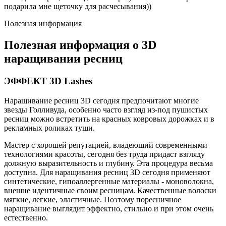
подарила мне щеточку для расчесывания))
Полезная информация
Полезная информация о 3D
наращивании ресниц
ЭФФЕКТ 3D Lashes
Наращивание ресниц 3D сегодня предпочитают многие
звезды Голливуда, особенно часто взгляд из-под пушистых
ресниц можно встретить на красных ковровых дорожках и в
рекламных роликах туши.
Мастер с хорошей репутацией, владеющий современными
технологиями красоты, сегодня без труда придаст взгляду
должную выразительность и глубину. Эта процедура весьма
доступна. Для наращивания ресниц 3D сегодня применяют
синтетические, гипоаллергенные материалы - моноволокна,
внешне идентичные своим ресницам. Качественные волоски
мягкие, легкие, эластичные. Поэтому поресничное
наращивание выглядит эффектно, стильно и при этом очень
естественно.