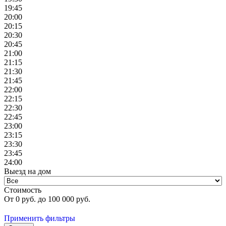
19:45
20:00
20:15
20:30
20:45
21:00
21:15
21:30
21:45
22:00
22:15
22:30
22:45
23:00
23:15
23:30
23:45
24:00
Выезд на дом
Стоимость
От
0
руб. до
100 000
руб.
Применить фильтры