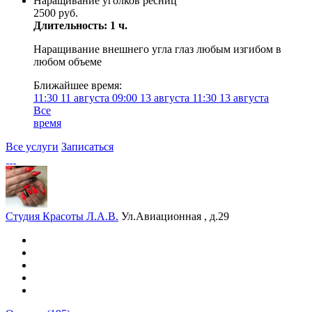
Наращивание уголков ресниц
2500 руб.
Длительность: 1 ч.
Наращивание внешнего угла глаз любым изгибом в
любом объеме
Ближайшее время:
11:30
11 августа
09:00
13 августа
11:30
13 августа
Все
время
Все услуги
Записаться
Студия Красоты Л.А.В.
Ул.Авиационная , д.29