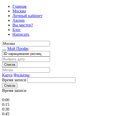
Главная
Москва
Личный кабинет
Акции
Вы мастер?
Блог
Написать
Мой Профи
Список
Карта
Фильтры
Время записи
Список
Время записи
0:00
0:15
0:30
0:45