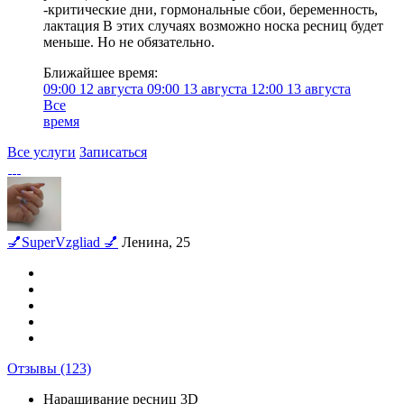
-критические дни, гормональные сбои, беременность,
лактация В этих случаях возможно носка ресниц будет
меньше. Но не обязательно.
Ближайшее время:
09:00
12 августа
09:00
13 августа
12:00
13 августа
Все
время
Все услуги
Записаться
💅SuperVzgliad 💅
Ленина, 25
Отзывы
(123)
Наращивание ресниц 3D