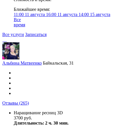
Ближайшее время:
11:00
11 августа
16:00
11 августа
14:00
15 августа
Все
время
Все услуги
Записаться
Альбина Матвеенко
Байкальская, 31
Отзывы
(265)
Наращивание ресниц 3D
3700 руб.
Длительность: 2 ч. 30 мин.