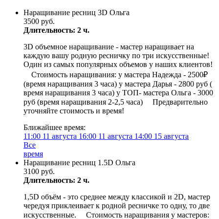
Наращивание ресниц 3D Ольга
3500 руб.
Длительность: 2 ч.
3D объемное наращивание - мастер наращивает на
каждую вашу родную ресничку по три искусственные!
Один из самых популярных объемов у наших клиентов!
⠀ Стоимость наращивания: у мастера Надежда - 2500₽
(время наращивания 3 часа) у мастера Дарья - 2800 руб (
время наращивания 3 часа) у ТОП- мастера Ольга - 3000
руб (время наращивания 2-2,5 часа) ⠀ Предварительно
уточняйте стоимость и время!
Ближайшее время:
11:00
11 августа
16:00
11 августа
14:00
15 августа
Все
время
Наращивание ресниц 1.5D Ольга
3100 руб.
Длительность: 2 ч.
1,5D объём - это среднее между классикой и 2D, мастер
чередуя приклеивает к родной ресничке то одну, то две
искусственные. ⠀ Стоимость наращивания у мастеров: