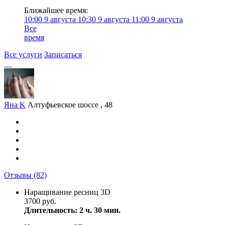
Ближайшее время:
10:00
9 августа
10:30
9 августа
11:00
9 августа
Все
время
Все услуги
Записаться
Яна K
Алтуфьевское шоссе , 48
Отзывы
(82)
Наращивание ресниц 3D
3700 руб.
Длительность: 2 ч. 30 мин.