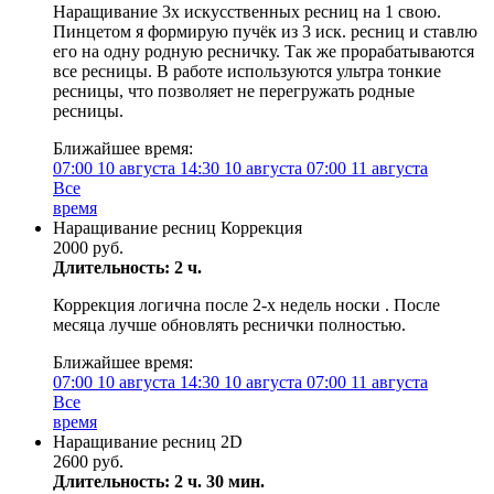
Наращивание 3х искусственных ресниц на 1 свою.
Пинцетом я формирую пучёк из 3 иск. ресниц и ставлю
его на одну родную ресничку. Так же прорабатываются
все ресницы. В работе используются ультра тонкие
ресницы, что позволяет не перегружать родные
ресницы.
Ближайшее время:
07:00
10 августа
14:30
10 августа
07:00
11 августа
Все
время
Наращивание ресниц Коррекция
2000 руб.
Длительность: 2 ч.
Коррекция логична после 2-х недель носки . После
месяца лучше обновлять реснички полностью.
Ближайшее время:
07:00
10 августа
14:30
10 августа
07:00
11 августа
Все
время
Наращивание ресниц 2D
2600 руб.
Длительность: 2 ч. 30 мин.