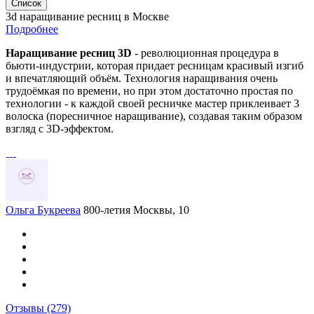
Список
3d наращивание ресниц в Москве
Подробнее
Наращивание ресниц 3D
- революционная процедура в
бьюти-индустрии, которая придает ресницам красивый изгиб
и впечатляющий объём. Технология наращивания очень
трудоёмкая по времени, но при этом достаточно простая по
технологии - к каждой своей ресничке мастер приклеивает 3
волоска (поресничное наращивание), создавая таким образом
взгляд с 3D-эффектом.
Ольга Букреева
800-летия Москвы, 10
Отзывы
(279)