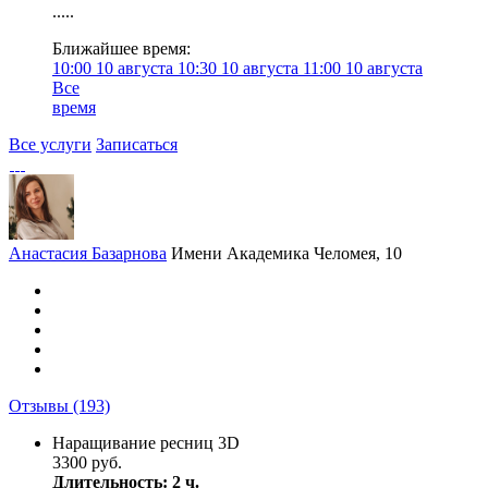
.....
Ближайшее время:
10:00
10 августа
10:30
10 августа
11:00
10 августа
Все
время
Все услуги
Записаться
Анастасия Базарнова
Имени Академика Челомея, 10
Отзывы
(193)
Наращивание ресниц 3D
3300 руб.
Длительность: 2 ч.