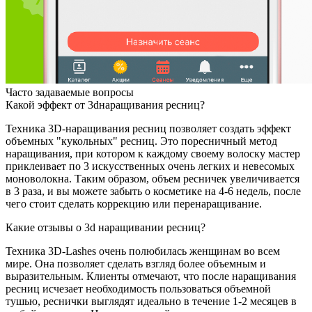
Часто задаваемые вопросы
Какой эффект от 3dнаращивания ресниц?
Техника 3D-наращивания ресниц позволяет создать эффект
объемных "кукольных" ресниц. Это поресничный метод
наращивания, при котором к каждому своему волоску мастер
приклеивает по 3 искусственных очень легких и невесомых
моноволокна. Таким образом, объем ресничек увеличивается
в 3 раза, и вы можете забыть о косметике на 4-6 недель, после
чего стоит сделать коррекцию или перенаращивание.
Какие отзывы о 3d наращивании ресниц?
Техника 3D-Lashes очень полюбилась женщинам во всем
мире. Она позволяет сделать взгляд более объемным и
выразительным. Клиенты отмечают, что после наращивания
ресниц исчезает необходимость пользоваться объемной
тушью, реснички выглядят идеально в течение 1-2 месяцев в