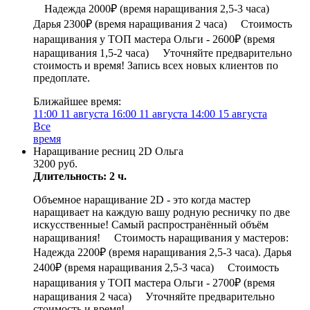
⠀ Надежда 2000₽ (время наращивания 2,5-3 часа) ⠀
Дарья 2300₽ (время наращивания 2 часа) ⠀ Стоимость
наращивания у ТОП мастера Ольги - 2600₽ (время
наращивания 1,5-2 часа) ⠀ Уточняйте предварительно
стоимость и время! Запись всех новых клиентов по
предоплате.
Ближайшее время:
11:00
11 августа
16:00
11 августа
14:00
15 августа
Все
время
Наращивание ресниц 2D Ольга
3200 руб.
Длительность: 2 ч.
Объемное наращивание 2D - это когда мастер
наращивает на каждую вашу родную ресничку по две
искусственные! Самый распространённый объём
наращивания! ⠀ Стоимость наращивания у мастеров: ⠀
Надежда 2200₽ (время наращивания 2,5-3 часа). Дарья
2400₽ (время наращивания 2,5-3 часа) ⠀ Стоимость
наращивания у ТОП мастера Ольги - 2700₽ (время
наращивания 2 часа) ⠀ Уточняйте предварительно
стоимость и время!