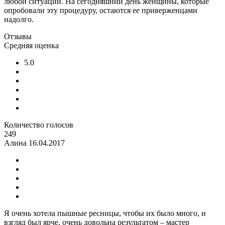
любой ситуации. На сегодняшний день женщины, которые
опробовали эту процедуру, остаются ее приверженцами
надолго.
Отзывы
Средняя оценка
5.0
Количество голосов
249
Алина
16.04.2017
Я очень хотела пышные ресницы, чтобы их было много, и
взгляд был ярче, очень довольна результатом – мастер