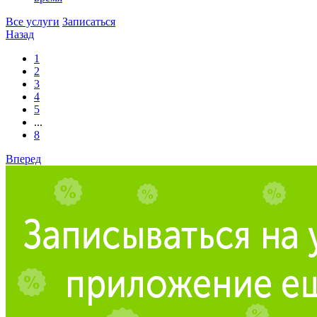
Все услуги
Записаться
Назад
1
2
3
4
5
...
8
Вперед