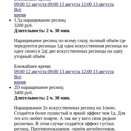
09:00
12 августа
09:00
13 августа
12:00
13 августа
Все
время
1,5д наращивание ресниц
3200 руб.
Длительность: 2 ч. 30 мин.
Наращивание ресниц по всему глазу, полный объём где
чередуются ресницы 1д( одна искусственная ресница на
одну свою) и 2д( две искусственных ресницы на одну
уторный объём
Ближайшее время:
09:00
12 августа
09:00
13 августа
12:00
13 августа
Все
время
2D наращивание ресниц
3400 руб.
Длительность: 2 ч. 30 мин.
Наращивание 2х искусственных ресниц на 1свою.
Создаётся более пушистый и яркий эффект чем 1д. Для
тех кто любит поярче. А так же у кого свои редкие
реснички. В этом случае создаётся эффект густых
ресниц. Противопоказания: -приём антибиотиков.