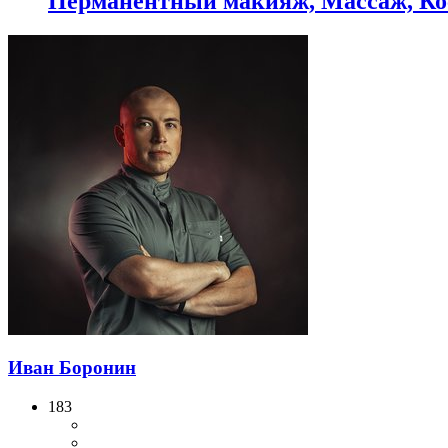
Перманентный макияж, Массаж, Ко
Иван Боронин
183