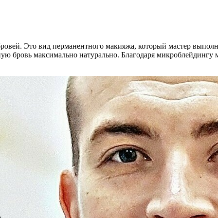
ровей. Это вид перманентного макияжа, который мастер выполня
ную бровь максимально натурально. Благодаря микроблейдингу 