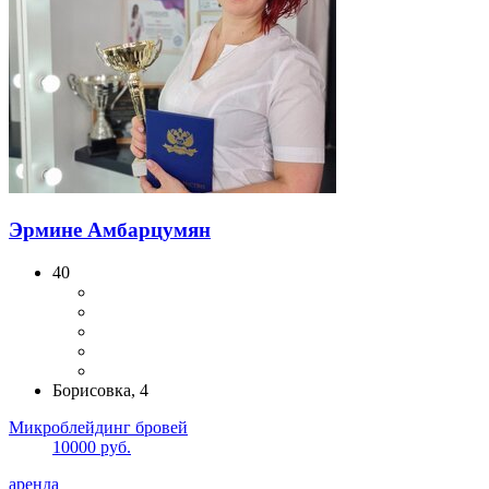
Эрмине Амбарцумян
40
Борисовка, 4
Микроблейдинг бровей
10000 руб.
аренда