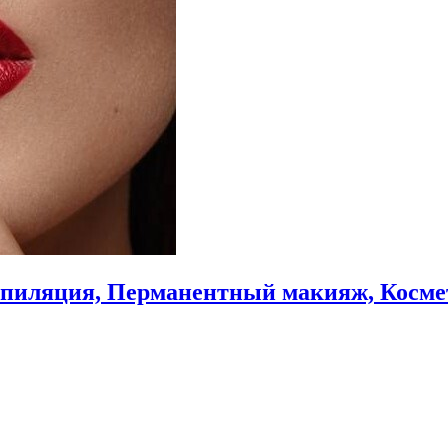
 Эпиляция, Перманентный макияж, Косме