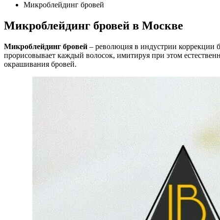
Микроблейдинг бровей
Микроблейдинг бровей в Москве
Микроблейдинг бровей
– революция в индустрии коррекции б
прорисовывает каждый волосок, имитируя при этом естествен
окрашивания бровей.