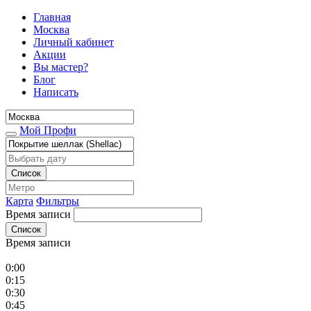
Главная
Москва
Личный кабинет
Акции
Вы мастер?
Блог
Написать
Мой Профи
Список
Карта
Фильтры
Время записи
Список
Время записи
0:00
0:15
0:30
0:45