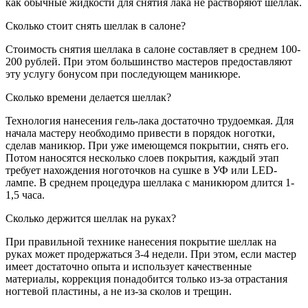
как обычные жидкости для снятия лака не растворяют шеллак.
Сколько стоит снять шеллак в салоне?
Стоимость снятия шеллака в салоне составляет в среднем 100-
200 рублей. При этом большинство мастеров предоставляют
эту услугу бонусом при последующем маникюре.
Сколько времени делается шеллак?
Технология нанесения гель-лака достаточно трудоемкая. Для
начала мастеру необходимо привести в порядок ноготки,
сделав маникюр. При уже имеющемся покрытии, снять его.
Потом наносятся несколько слоев покрытия, каждый этап
требует нахождения ноготочков на сушке в УФ или LED-
лампе. В среднем процедура шеллака с маникюром длится 1-
1,5 часа.
Сколько держится шеллак на руках?
При правильной технике нанесения покрытие шеллак на
руках может продержаться 3-4 недели. При этом, если мастер
имеет достаточно опыта и использует качественные
материалы, коррекция понадобится только из-за отрастания
ногтевой пластины, а не из-за сколов и трещин.