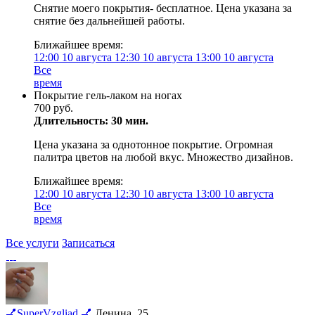
Снятие моего покрытия- бесплатное. Цена указана за
снятие без дальнейшей работы.
Ближайшее время:
12:00
10 августа
12:30
10 августа
13:00
10 августа
Все
время
Покрытие гель-лаком на ногах
700 руб.
Длительность: 30 мин.
Цена указана за однотонное покрытие. Огромная
палитра цветов на любой вкус. Множество дизайнов.
Ближайшее время:
12:00
10 августа
12:30
10 августа
13:00
10 августа
Все
время
Все услуги
Записаться
💅SuperVzgliad 💅
Ленина, 25