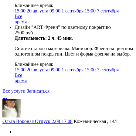
Ближайшее время:
15:00
20 августа
09:00
1 сентября
15:00
7 сентября
Все
время
Дизайн "ART Френч" по цветному покрытию
2500 руб.
Длительность: 2 ч. 45 мин.
Снятие старого материала. Маникюр. Френч на цветном
однотонном покрытии. Цвет и форма френча на выбор.
Ближайшее время:
15:00
20 августа
09:00
1 сентября
15:00
7 сентября
Все
время
Все услуги
Записаться
Ольга Вороная Отпуск 2.08-17.08
Кожевническая , 14/1