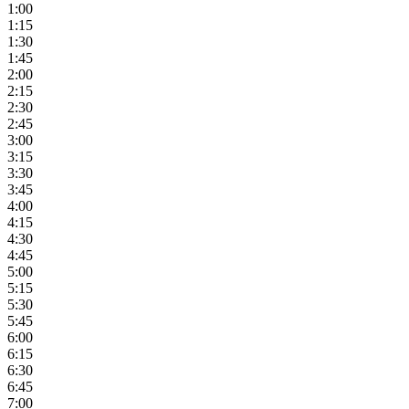
1:00
1:15
1:30
1:45
2:00
2:15
2:30
2:45
3:00
3:15
3:30
3:45
4:00
4:15
4:30
4:45
5:00
5:15
5:30
5:45
6:00
6:15
6:30
6:45
7:00