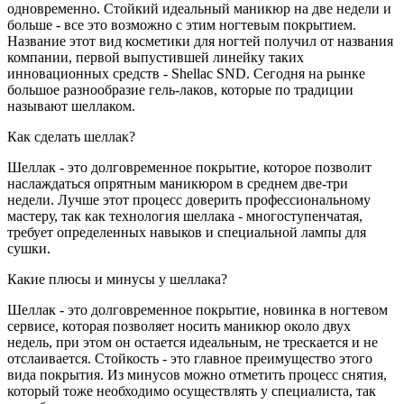
одновременно. Стойкий идеальный маникюр на две недели и
больше - все это возможно с этим ногтевым покрытием.
Название этот вид косметики для ногтей получил от названия
компании, первой выпустившей линейку таких
инновационных средств - Shellac SND. Сегодня на рынке
большое разнообразие гель-лаков, которые по традиции
называют шеллаком.
Как сделать шеллак?
Шеллак - это долговременное покрытие, которое позволит
наслаждаться опрятным маникюром в среднем две-три
недели. Лучше этот процесс доверить профессиональному
мастеру, так как технология шеллака - многоступенчатая,
требует определенных навыков и специальной лампы для
сушки.
Какие плюсы и минусы у шеллака?
Шеллак - это долговременное покрытие, новинка в ногтевом
сервисе, которая позволяет носить маникюр около двух
недель, при этом он остается идеальным, не трескается и не
отслаивается. Стойкость - это главное преимущество этого
вида покрытия. Из минусов можно отметить процесс снятия,
который тоже необходимо осуществлять у специалиста, так