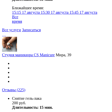
Ближайшее время:
15:15
17 августа
15:30
17 августа
15:45
17 августа
Все
время
Все услуги
Записаться
Студия маникюра CS Manicure
Мира, 39
Отзывы
(225)
Снятие гель-лака
200 руб.
Длительность: 15 мин.