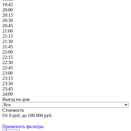
19:45
20:00
20:15
20:30
20:45
21:00
21:15
21:30
21:45
22:00
22:15
22:30
22:45
23:00
23:15
23:30
23:45
24:00
Выезд на дом
Стоимость
От
0
руб. до
100 000
руб.
Применить фильтры