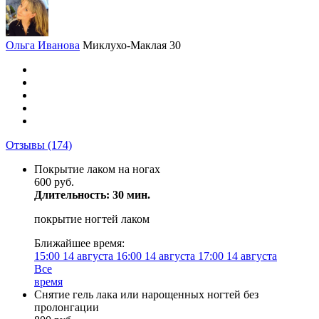
Ольга Иванова
Миклухо-Маклая 30
Отзывы
(174)
Покрытие лаком на ногах
600 руб.
Длительность: 30 мин.
покрытие ногтей лаком
Ближайшее время:
15:00
14 августа
16:00
14 августа
17:00
14 августа
Все
время
Снятие гель лака или нарощенных ногтей без
пролонгации