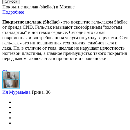
Список
Покрытие шеллак (shellac) в Москве
Подробнее
Покрытие шеллак (Shellac)
- это покрытие гель-лаком Shellac
от бренда CND. Гель-лак называют своеобразным "золотым
стандартом" в ногтевом сервисе. Сегодня это самая
современная и востребованная услуга по уходу за руками. Сам
гель-лак - это инновационная технология, симбиоз геля и
лака. Но, в отличие от геля, шеллак не нарушает целостность
ногтевой пластины, а главное преимущество такого покрытия
перед лаком заключается в прочности и сроке носки.
Ия Муравьёва
Грина, 36